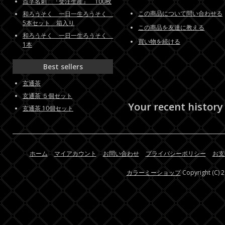
点字名刺 『受注生産』 100枚
この商品について問い合わせる
和ろうそく 一日一生ろうそく
5本セット 箱入り
この商品を友達に教える
和ろうそく 一日一生ろうそく
買い物を続ける
1本
Best sellers
玄通茶
玄通茶 ５個セット
Your recent history
玄通茶 10個セット
ホーム
マイアカウント
お問い合わせ
プライバシーポリシー
お支
カラーミーショップ
Copyright (C) 