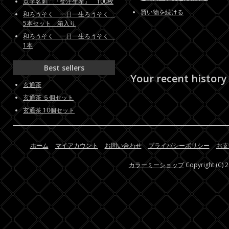
点字名刺 『受注生産』 100枚
買い物を続ける
和ろうそく 一日一生ろうそく
5本セット 箱入り
和ろうそく 一日一生ろうそく
1本
Best sellers
Your recent history
玄通茶
玄通茶 ５個セット
玄通茶 10個セット
ホーム
マイアカウント
お問い合わせ
プライバシーポリシー
お支
カラーミーショップ
Copyright (C) 